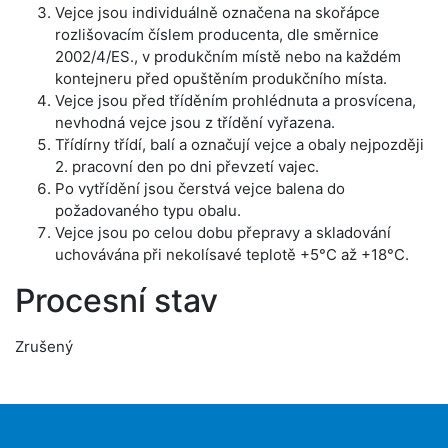
Vejce jsou individuálně označena na skořápce
rozlišovacím číslem producenta, dle směrnice
2002/4/ES., v produkčním místě nebo na každém
kontejneru před opuštěním produkčního místa.
Vejce jsou před tříděním prohlédnuta a prosvícena,
nevhodná vejce jsou z třídění vyřazena.
Třídírny třídí, balí a označují vejce a obaly nejpozději
2. pracovní den po dni převzetí vajec.
Po vytřídění jsou čerstvá vejce balena do
požadovaného typu obalu.
Vejce jsou po celou dobu přepravy a skladování
uchovávána při nekolísavé teplotě +5°C až +18°C.
Procesní stav
Zrušený