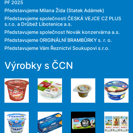
PF 2025
Představujeme Milana Žida (Statek Adámek)
Představujeme společnosti ČESKÁ VEJCE CZ PLUS
s.r.o. a Drůbež Libotenice a.s.
Představujeme společnost Novák konzervárna a.s.
Představujeme ORIGINÁLNÍ BRAMBŮRKY s. r. o.
Představujeme Vám Řeznictví Soukupovi s.r.o.
Výrobky s ČCN