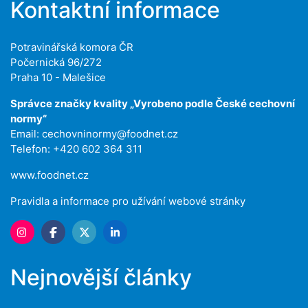
Kontaktní informace
Potravinářská komora ČR
Počernická 96/272
Praha 10 - Malešice
Správce značky kvality „Vyrobeno podle České cechovní
normy“
Email:
cechovninormy@foodnet.cz
Telefon: +420 602 364 311
www.foodnet.cz
Pravidla a informace pro užívání webové stránky
Nejnovější články