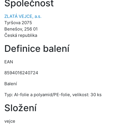
Společnost
ZLATÁ VEJCE, a.s.
Tyršova 2075
Benešov, 256 01
Česká republika
Definice balení
EAN
8594016240724
Balení
Typ: Al-folie a polyamid/PE-folie, velikost: 30 ks
Složení
vejce