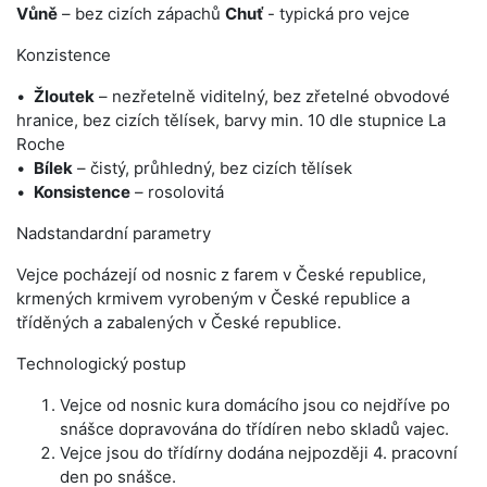
Vůně
– bez cizích zápachů
Chuť
- typická pro vejce
Konzistence
Žloutek
– nezřetelně viditelný, bez zřetelné obvodové
hranice, bez cizích tělísek, barvy min. 10 dle stupnice La
Roche
Bílek
– čistý, průhledný, bez cizích tělísek
Konsistence
– rosolovitá
Nadstandardní parametry
Vejce pocházejí od nosnic z farem v České republice,
krmených krmivem vyrobeným v České republice a
tříděných a zabalených v České republice.
Technologický postup
Vejce od nosnic kura domácího jsou co nejdříve po
snášce dopravována do třídíren nebo skladů vajec.
Vejce jsou do třídírny dodána nejpozději 4. pracovní
den po snášce.