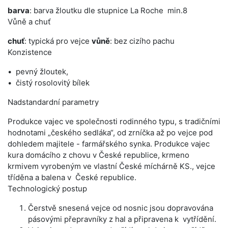
barva
: barva žloutku dle stupnice La Roche min.8
Vůně a chuť
chuť
: typická pro vejce
vůně
: bez cizího pachu
Konzistence
pevný žloutek,
čistý rosolovitý bílek
Nadstandardní parametry
Produkce vajec ve společnosti rodinného typu, s tradičními
hodnotami „českého sedláka“, od zrníčka až po vejce pod
dohledem majitele - farmářského synka. Produkce vajec
kura domácího z chovu v České republice, krmeno
krmivem vyrobeným ve vlastní České míchárně KS., vejce
tříděna a balena v České republice.
Technologický postup
Čerstvě snesená vejce od nosnic jsou dopravována
pásovými přepravníky z hal a připravena k vytřídění.