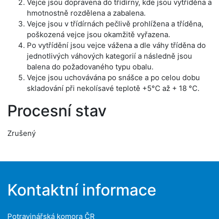
Vejce jsou dopravena do třídírny, kde jsou vytříděna a
hmotnostně rozdělena a zabalena.
Vejce jsou v třídírnách pečlivě prohlížena a tříděna,
poškozená vejce jsou okamžitě vyřazena.
Po vytřídění jsou vejce vážena a dle váhy tříděna do
jednotlivých váhových kategorií a následně jsou
balena do požadovaného typu obalu.
Vejce jsou uchovávána po snášce a po celou dobu
skladování při nekolísavé teplotě +5°C až + 18 °C.
Procesní stav
Zrušený
Kontaktní informace
Potravinářská komora ČR