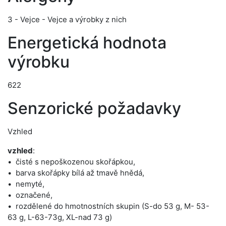
3 - Vejce - Vejce a výrobky z nich
Energetická hodnota
výrobku
622
Senzorické požadavky
Vzhled
vzhled
:
čisté s nepoškozenou skořápkou,
barva skořápky bílá až tmavě hnědá,
nemyté,
označené,
rozdělené do hmotnostních skupin (S-do 53 g, M- 53-
63 g, L-63-73g, XL-nad 73 g)