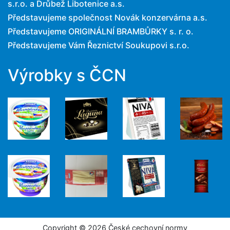
s.r.o. a Drůbež Libotenice a.s.
Představujeme společnost Novák konzervárna a.s.
Představujeme ORIGINÁLNÍ BRAMBŮRKY s. r. o.
Představujeme Vám Řeznictví Soukupovi s.r.o.
Výrobky s ČCN
Copyright © 2026 České cechovní normy