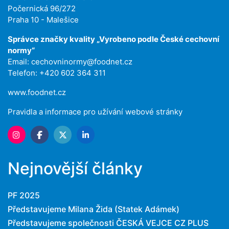
Počernická 96/272
Praha 10 - Malešice
Správce značky kvality „Vyrobeno podle České cechovní
normy“
Email:
cechovninormy@foodnet.cz
Telefon: +420 602 364 311
www.foodnet.cz
Pravidla a informace pro užívání webové stránky
Nejnovější články
PF 2025
Představujeme Milana Žida (Statek Adámek)
Představujeme společnosti ČESKÁ VEJCE CZ PLUS