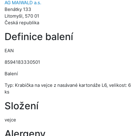
AG MAIWALD a.s.
Benátky 133
Litomyšl, 570 01
Česká republika
Definice balení
EAN
8594183330501
Balení
Typ: Krabička na vejce z nasávané kartonáže L6, velikost: 6
ks
Složení
vejce
Alergeny