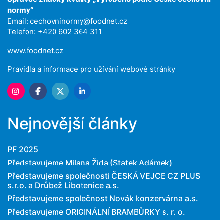
normy“
Email:
cechovninormy@foodnet.cz
Telefon: +420 602 364 311
www.foodnet.cz
Pravidla a informace pro užívání webové stránky
Nejnovější články
PF 2025
Představujeme Milana Žida (Statek Adámek)
Představujeme společnosti ČESKÁ VEJCE CZ PLUS
s.r.o. a Drůbež Libotenice a.s.
Představujeme společnost Novák konzervárna a.s.
Představujeme ORIGINÁLNÍ BRAMBŮRKY s. r. o.