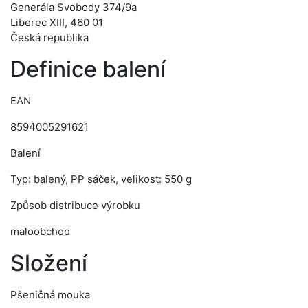
Generála Svobody 374/9a
Liberec XIII, 460 01
Česká republika
Definice balení
EAN
8594005291621
Balení
Typ: balený, PP sáček, velikost: 550 g
Způsob distribuce výrobku
maloobchod
Složení
Pšeničná mouka