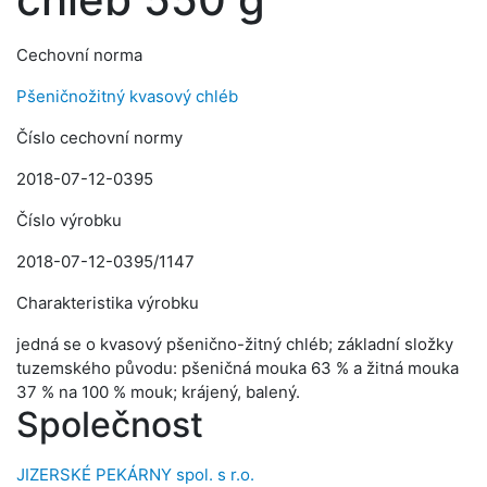
Cechovní norma
Pšeničnožitný kvasový chléb
Číslo cechovní normy
2018-07-12-0395
Číslo výrobku
2018-07-12-0395/1147
Charakteristika výrobku
jedná se o kvasový pšenično-žitný chléb; základní složky
tuzemského původu: pšeničná mouka 63 % a žitná mouka
37 % na 100 % mouk; krájený, balený.
Společnost
JIZERSKÉ PEKÁRNY spol. s r.o.