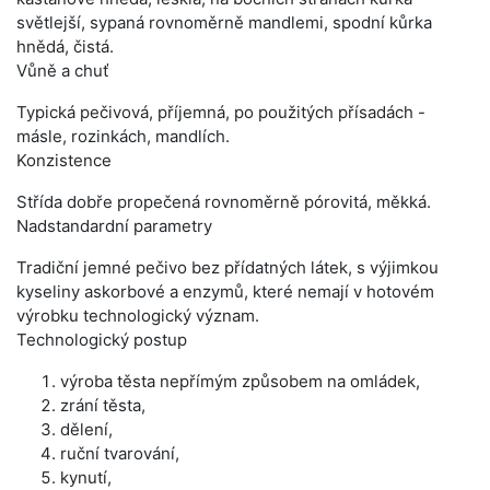
světlejší, sypaná rovnoměrně mandlemi, spodní kůrka
hnědá, čistá.
Vůně a chuť
Typická pečivová, příjemná, po použitých přísadách -
másle, rozinkách, mandlích.
Konzistence
Střída dobře propečená rovnoměrně pórovitá, měkká.
Nadstandardní parametry
Tradiční jemné pečivo bez přídatných látek, s výjimkou
kyseliny askorbové a enzymů, které nemají v hotovém
výrobku technologický význam.
Technologický postup
výroba těsta nepřímým způsobem na omládek,
zrání těsta,
dělení,
ruční tvarování,
kynutí,