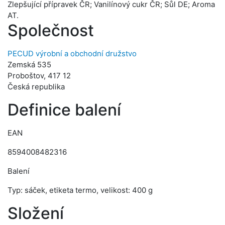
Zlepšující přípravek ČR; Vanilínový cukr ČR; Sůl DE; Aroma
AT.
Společnost
PECUD výrobní a obchodní družstvo
Zemská 535
Proboštov, 417 12
Česká republika
Definice balení
EAN
8594008482316
Balení
Typ: sáček, etiketa termo, velikost: 400 g
Složení