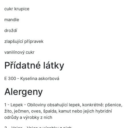
cukr krupice
mandle
droždí
zlapšující přípravek
vanilínový cukr
Přídatné látky
E 300 - Kyselina askorbová
Alergeny
1 - Lepek - Obiloviny obsahující lepek, konkrétně: pšenice,
žito, ječmen, oves, špalda, kamut nebo jejich hybridní
odrůdy a výrobky z nich