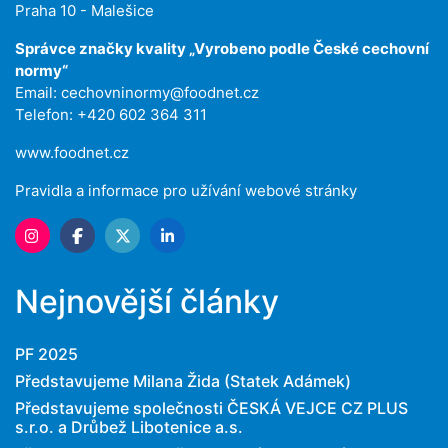
Praha 10 - Malešice
Správce značky kvality „Vyrobeno podle České cechovní
normy“
Email:
cechovninormy@foodnet.cz
Telefon: +420 602 364 311
www.foodnet.cz
Pravidla a informace pro užívání webové stránky
Nejnovější články
PF 2025
Představujeme Milana Žida (Statek Adámek)
Představujeme společnosti ČESKÁ VEJCE CZ PLUS
s.r.o. a Drůbež Libotenice a.s.