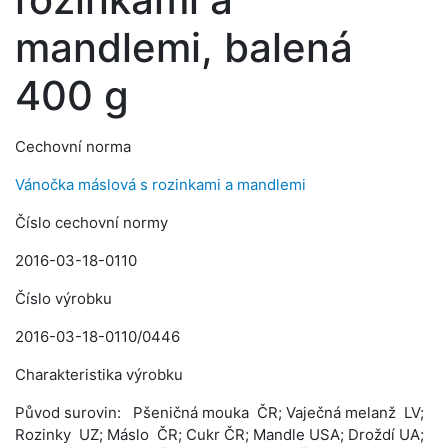
mandlemi, balená
400 g
Cechovní norma
Vánočka máslová s rozinkami a mandlemi
Číslo cechovní normy
2016-03-18-0110
Číslo výrobku
2016-03-18-0110/0446
Charakteristika výrobku
Původ surovin: Pšeničná mouka ČR; Vaječná melanž LV;
Rozinky UZ; Máslo ČR; Cukr ČR; Mandle USA; Droždí UA;