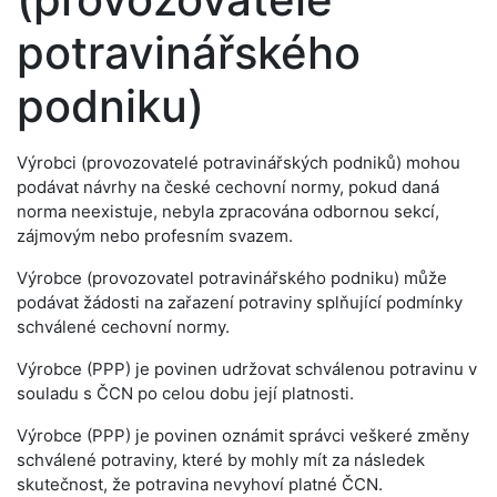
potravinářského
podniku)
Výrobci (provozovatelé potravinářských podniků) mohou
podávat návrhy na české cechovní normy, pokud daná
norma neexistuje, nebyla zpracována odbornou sekcí,
zájmovým nebo profesním svazem.
Výrobce (provozovatel potravinářského podniku) může
podávat žádosti na zařazení potraviny splňující podmínky
schválené cechovní normy.
Výrobce (PPP) je povinen udržovat schválenou potravinu v
souladu s ČCN po celou dobu její platnosti.
Výrobce (PPP) je povinen oznámit správci veškeré změny
schválené potraviny, které by mohly mít za následek
skutečnost, že potravina nevyhoví platné ČCN.