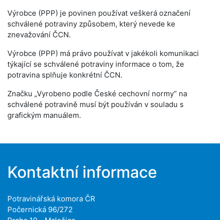
Výrobce (PPP) je povinen používat veškerá označení
schválené potraviny způsobem, který nevede ke
znevažování ČCN.
Výrobce (PPP) má právo používat v jakékoli komunikaci
týkající se schválené potraviny informace o tom, že
potravina splňuje konkrétní ČCN.
Značku „Vyrobeno podle České cechovní normy“ na
schválené potravině musí být používán v souladu s
grafickým manuálem.
Kontaktní informace
Potravinářská komora ČR
Počernická 96/272