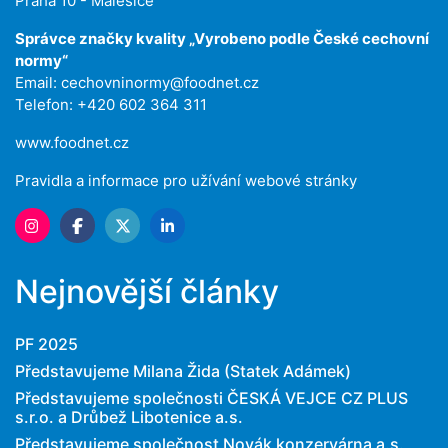
Praha 10 - Malešice
Správce značky kvality „Vyrobeno podle České cechovní
normy“
Email:
cechovninormy@foodnet.cz
Telefon: +420 602 364 311
www.foodnet.cz
Pravidla a informace pro užívání webové stránky
Nejnovější články
PF 2025
Představujeme Milana Žida (Statek Adámek)
Představujeme společnosti ČESKÁ VEJCE CZ PLUS
s.r.o. a Drůbež Libotenice a.s.
Představujeme společnost Novák konzervárna a.s.